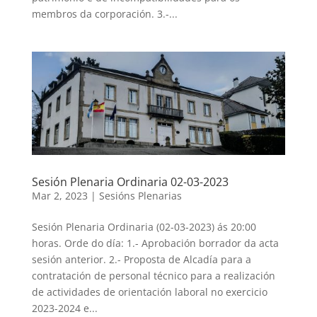
membros da corporación. 3.-...
Sesión Plenaria Ordinaria 02-03-2023
Mar 2, 2023
|
Sesións Plenarias
Sesión Plenaria Ordinaria (02-03-2023) ás 20:00
horas. Orde do día: 1.- Aprobación borrador da acta
sesión anterior. 2.- Proposta de Alcadía para a
contratación de personal técnico para a realización
de actividades de orientación laboral no exercicio
2023-2024 e...