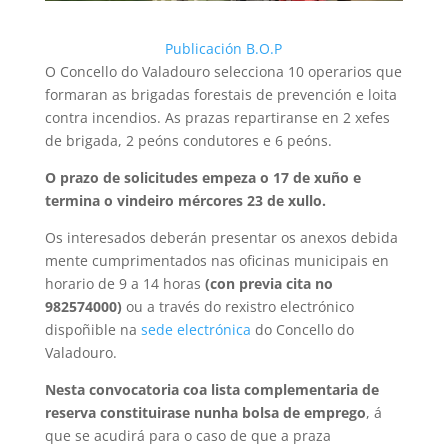
Publicación B.O.P
O Concello do Valadouro selecciona 10 operarios que
formaran as brigadas forestais de prevención e loita
contra incendios. As prazas repartiranse en 2 xefes
de brigada, 2 peóns condutores e 6 peóns.
O prazo de solicitudes empeza o 17 de xuño e
termina o vindeiro mércores 23 de xullo.
Os interesados deberán presentar os anexos debida
mente cumprimentados nas oficinas municipais en
horario de 9 a 14 horas
(con previa cita no
982574000)
ou a través do rexistro electrónico
dispoñible na
sede electrónica
do Concello do
Valadouro.
Nesta convocatoria coa lista complementaria de
reserva constituirase nunha bolsa de emprego
, á
que se acudirá para o caso de que a praza