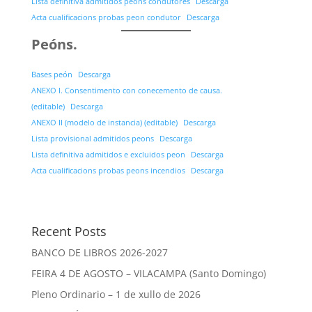
Lista definitiva admitidos peons condutores
Descarga
Acta cualificacions probas peon condutor
Descarga
Peóns.
Bases peón
Descarga
ANEXO I. Consentimento con conecemento de causa.
(editable)
Descarga
ANEXO II (modelo de instancia) (editable)
Descarga
Lista provisional admitidos peons
Descarga
Lista definitiva admitidos e excluidos peon
Descarga
Acta cualificacions probas peons incendios
Descarga
Recent Posts
BANCO DE LIBROS 2026-2027
FEIRA 4 DE AGOSTO – VILACAMPA (Santo Domingo)
Pleno Ordinario – 1 de xullo de 2026