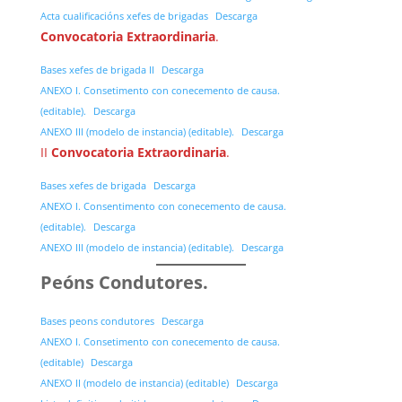
Acta cualificacións xefes de brigadas
Descarga
Convocatoria Extraordinaria
.
Bases xefes de brigada II
Descarga
ANEXO I. Consetimento con conecemento de causa.
(editable).
Descarga
ANEXO III (modelo de instancia) (editable).
Descarga
II
Convocatoria Extraordinaria
.
Bases xefes de brigada
Descarga
ANEXO I. Consentimento con conecemento de causa.
(editable).
Descarga
ANEXO III (modelo de instancia) (editable).
Descarga
Peóns Condutores.
Bases peons condutores
Descarga
ANEXO I. Consetimento con conecemento de causa.
(editable)
Descarga
ANEXO II (modelo de instancia) (editable)
Descarga