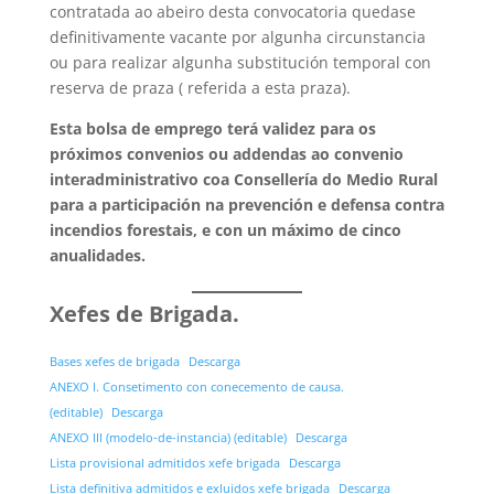
contratada ao abeiro desta convocatoria quedase
definitivamente vacante por algunha circunstancia
ou para realizar algunha substitución temporal con
reserva de praza ( referida a esta praza).
Esta bolsa de emprego terá validez para os
próximos convenios ou addendas ao convenio
interadministrativo coa Consellería do Medio Rural
para a participación na prevención e defensa contra
incendios forestais, e con un máximo de cinco
anualidades.
Xefes de Brigada.
Bases xefes de brigada
Descarga
ANEXO I. Consetimento con conecemento de causa.
(editable)
Descarga
ANEXO III (modelo-de-instancia) (editable)
Descarga
Lista provisional admitidos xefe brigada
Descarga
Lista definitiva admitidos e exluidos xefe brigada
Descarga