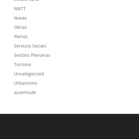
NNTT
Novas
Obras
Plenos
Servizos Sociais
Sesións Plenarias
Turismo
Uncategorized
Urbanismo
xuventude