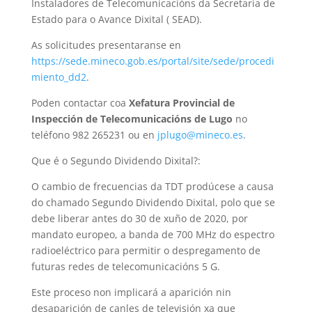
Instaladores de Telecomunicacións da Secretaría de
Estado para o Avance Dixital ( SEAD).
As solicitudes presentaranse en
https://sede.mineco.gob.es/portal/site/sede/procedi
miento_dd2
.
Poden contactar coa
Xefatura Provincial de
Inspección de Telecomunicacións de Lugo
no
teléfono 982 265231 ou en
jplugo@mineco.es
.
Que é o Segundo Dividendo Dixital?:
O cambio de frecuencias da TDT prodúcese a causa
do chamado Segundo Dividendo Dixital, polo que se
debe liberar antes do 30 de xuño de 2020, por
mandato europeo, a banda de 700 MHz do espectro
radioeléctrico para permitir o despregamento de
futuras redes de telecomunicacións 5 G.
Este proceso non implicará a aparición nin
desaparición de canles de televisión xa que