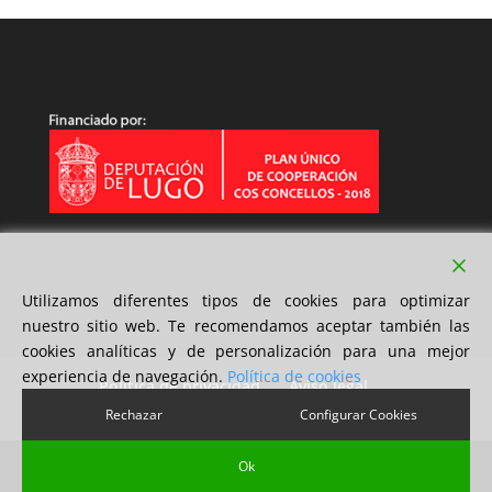
Utilizamos diferentes tipos de cookies para optimizar
nuestro sitio web. Te recomendamos aceptar también las
cookies analíticas y de personalización para una mejor
experiencia de navegación.
Política de cookies
Política de privacidad
Aviso legal
Política de cookies
Rechazar
Configurar Cookies
Ok
Diseño 2xMil Soluciones S.L | Copyright © 2018