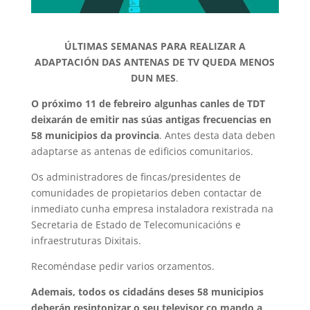
ÚLTIMAS SEMANAS PARA REALIZAR A
ADAPTACIÓN DAS ANTENAS DE TV QUEDA MENOS
DUN MES
.
O próximo 11 de febreiro algunhas canles de TDT
deixarán de emitir nas súas antigas frecuencias en
58 municipios da provincia
. Antes desta data deben
adaptarse as antenas de edificios comunitarios.
Os administradores de fincas/presidentes de
comunidades de propietarios deben contactar de
inmediato cunha empresa instaladora rexistrada na
Secretaria de Estado de Telecomunicacións e
infraestruturas Dixitais.
Recoméndase pedir varios orzamentos.
Ademais, todos os cidadáns deses 58 municipios
deberán resintonizar o seu televisor co mando a