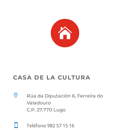

CASA DE LA CULTURA

Rúa da Diputación 6, Ferreira do
Valadouro
C.P. 27.770 Lugo

Teléfono 982 57 15 16