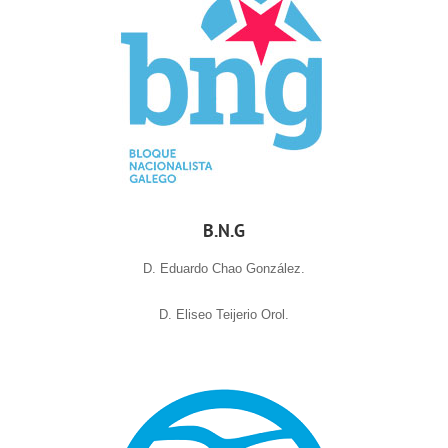
B.N.G
D. Eduardo Chao González.
D. Eliseo Teijerio Orol.