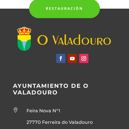
RESTAURACIÓN
AYUNTAMIENTO DE O
VALADOURO

Feira Nova N°1
27770 Ferreira do Valadouro