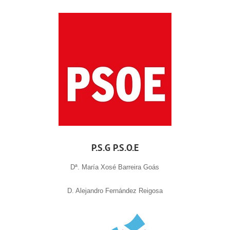
P.S.G P.S.O.E
Dª. María Xosé Barreira Goás
D. Alejandro Fernández Reigosa