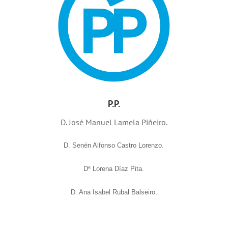
P.P.
D. José Manuel Lamela Piñeiro.
D. Senén Alfonso Castro Lorenzo.
Dª Lorena Díaz Pita.
D. Ana Isabel Rubal Balseiro.