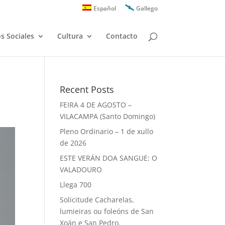
Español
Gallego
os Sociales
Cultura
Contacto
Recent Posts
FEIRA 4 DE AGOSTO –
VILACAMPA (Santo Domingo)
Pleno Ordinario – 1 de xullo
de 2026
ESTE VERÁN DOA SANGUE: O
VALADOURO
Llega 700
Solicitude Cacharelas,
lumieiras ou foleóns de San
Xoán e San Pedro.