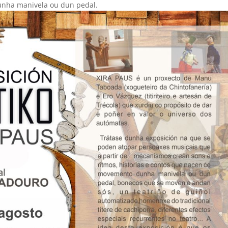
unha manivela ou dun pedal.