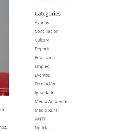
Categories
Ayudas
Conciliación
Cultura
Deportes
Educación
Empleo
Eventos
Formación
Igualdade
Medio Ambiente
 de
Medio Rural
NNTT
mos,
Noticias