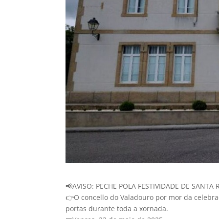
📢AVISO: PECHE POLA FESTIVIDADE DE SANTA R
👉O concello do Valadouro por mor da celebra
portas durante toda a xornada.