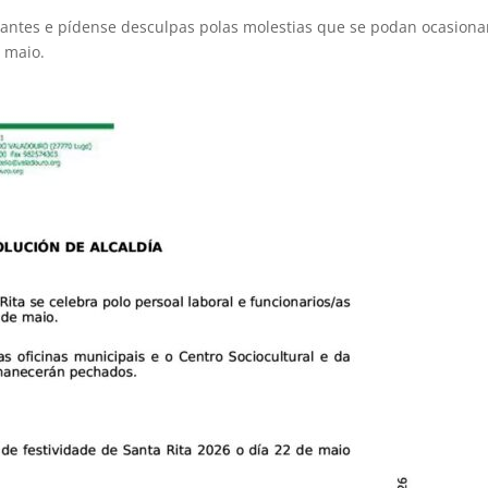
tantes e pídense desculpas polas molestias que se podan ocasiona
e maio.