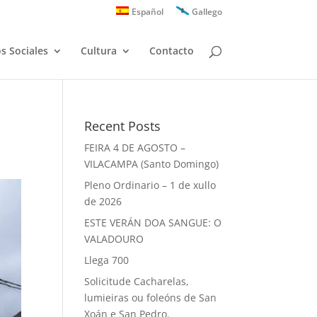
Español
Gallego
os Sociales
Cultura
Contacto
Recent Posts
FEIRA 4 DE AGOSTO –
VILACAMPA (Santo Domingo)
Pleno Ordinario – 1 de xullo
de 2026
ESTE VERÁN DOA SANGUE: O
VALADOURO
Llega 700
Solicitude Cacharelas,
lumieiras ou foleóns de San
Xoán e San Pedro.