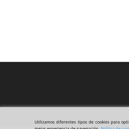
Utilizamos diferentes tipos de cookies para op
mejor experiencia de navegación.
Política de coo