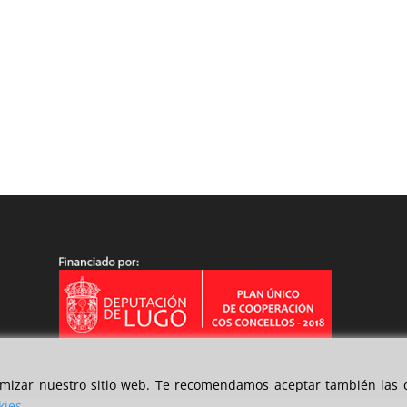
timizar nuestro sitio web. Te recomendamos aceptar también las c
kies