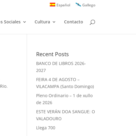
Español
Gallego
os Sociales
Cultura
Contacto
Recent Posts
BANCO DE LIBROS 2026-
2027
e
FEIRA 4 DE AGOSTO –
Rio.
VILACAMPA (Santo Domingo)
Pleno Ordinario – 1 de xullo
de 2026
ESTE VERÁN DOA SANGUE: O
VALADOURO
Llega 700