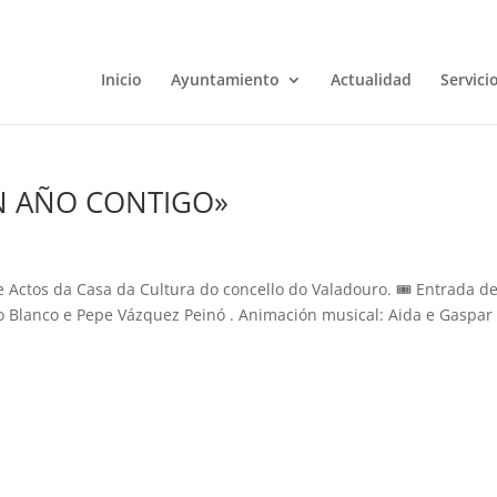
Inicio
Ayuntamiento
Actualidad
Servici
«UN AÑO CONTIGO»
de Actos da Casa da Cultura do concello do Valadouro. 🎟 Entrada d
ro Blanco e Pepe Vázquez Peinó . Animación musical: Aida e Gaspar 