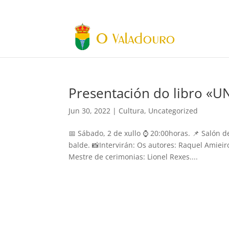
Presentación do libro 
Jun 30, 2022
|
Cultura
,
Uncategorized
📅 Sábado, 2 de xullo ⌚️ 20:00horas. 📌 Salón 
balde. 📸Intervirán: Os autores: Raquel Amiei
Mestre de cerimonias: Lionel Rexes....