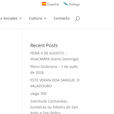
Español
Gallego
os Sociales
Cultura
Contacto
Recent Posts
FEIRA 4 DE AGOSTO –
VILACAMPA (Santo Domingo)
Pleno Ordinario – 1 de xullo
de 2026
ESTE VERÁN DOA SANGUE: O
VALADOURO
Llega 700
Solicitude Cacharelas,
lumieiras ou foleóns de San
Xoán e San Pedro.