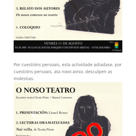
Por cuestións persoais, esta actividade adiadase, por
cuestións persoais, ata novo aviso. desculpen as
molestias.