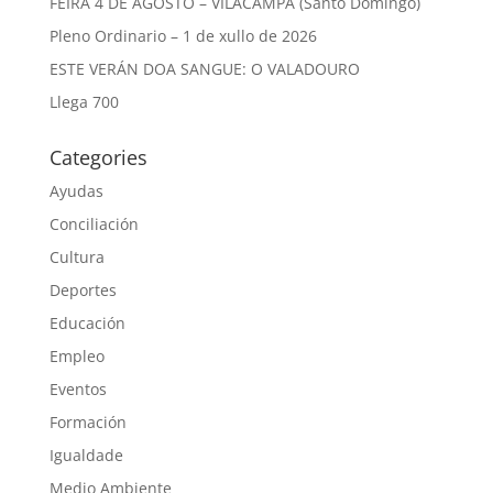
FEIRA 4 DE AGOSTO – VILACAMPA (Santo Domingo)
Pleno Ordinario – 1 de xullo de 2026
ESTE VERÁN DOA SANGUE: O VALADOURO
Llega 700
Categories
Ayudas
Conciliación
Cultura
Deportes
Educación
Empleo
Eventos
Formación
Igualdade
Medio Ambiente