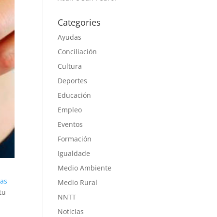
Categories
Ayudas
Conciliación
Cultura
Deportes
Educación
Empleo
Eventos
Formación
Igualdade
Medio Ambiente
vas
Medio Rural
tu
NNTT
Noticias