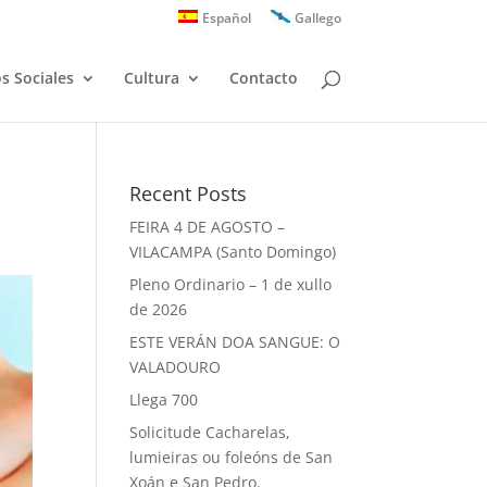
Español
Gallego
os Sociales
Cultura
Contacto
Recent Posts
FEIRA 4 DE AGOSTO –
VILACAMPA (Santo Domingo)
Pleno Ordinario – 1 de xullo
de 2026
ESTE VERÁN DOA SANGUE: O
VALADOURO
Llega 700
Solicitude Cacharelas,
lumieiras ou foleóns de San
Xoán e San Pedro.