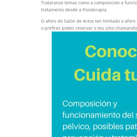
Trataranse temas como a composición e funcio
tratamento desde a Fisioterapia.
O aforo do Salón de Actos ten limitado o afor
o prefires podes reservar o teu sitio chamand