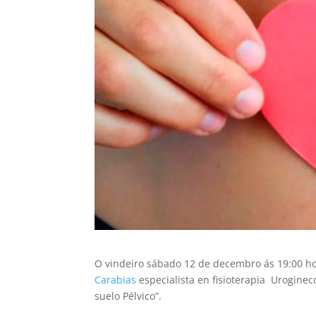
O vindeiro sábado 12 de decembro ás 19:00 ho
Carabias
especialista en fisioterapia Urogineco
suelo Pélvico”.