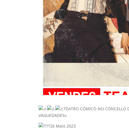
TEATRO CÓMICO NO CONCELLO DO
VAGUEDADES».
26 Maio 2023