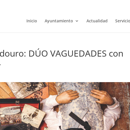
Inicio
Ayuntamiento
Actualidad
Servici
ladouro: DÚO VAGUEDADES con
.