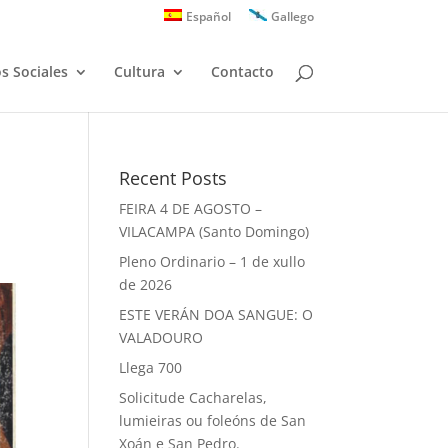
Español
Gallego
os Sociales
Cultura
Contacto
Recent Posts
FEIRA 4 DE AGOSTO –
VILACAMPA (Santo Domingo)
Pleno Ordinario – 1 de xullo
de 2026
ESTE VERÁN DOA SANGUE: O
VALADOURO
Llega 700
Solicitude Cacharelas,
lumieiras ou foleóns de San
Xoán e San Pedro.