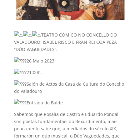
TEATRO CÓMICO NO CONCELLO DO
VALADOURO: ISABEL RISCO E FRAN REI COA PEZA
“DÚO VAGUEDADES”.
26 Maio 2023
21:00h.
Salón de Actos da Casa da Cultura do Concello
do Valadouro
Entrada de Balde
Sabemos que Rosalía de Castro e Eduardo Pondal
son poetas fundamentais do Rexurdimento, mais
pouca xente sabe que, a mediados do século XIX,
formaron un dúo musical, o Dúo Vaguedades, que