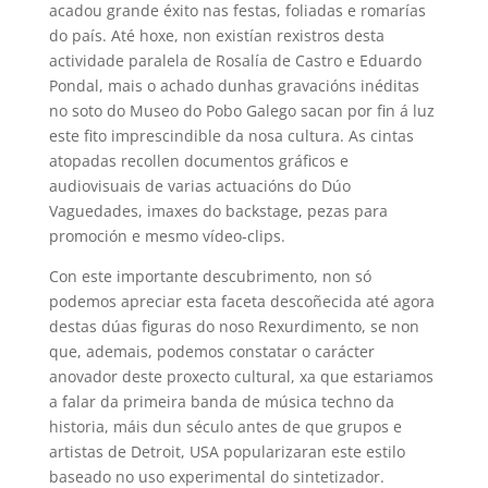
acadou grande éxito nas festas, foliadas e romarías
do país. Até hoxe, non existían rexistros desta
actividade paralela de Rosalía de Castro e Eduardo
Pondal, mais o achado dunhas gravacións inéditas
no soto do Museo do Pobo Galego sacan por fin á luz
este fito imprescindible da nosa cultura. As cintas
atopadas recollen documentos gráficos e
audiovisuais de varias actuacións do Dúo
Vaguedades, imaxes do backstage, pezas para
promoción e mesmo vídeo-clips.
Con este importante descubrimento, non só
podemos apreciar esta faceta descoñecida até agora
destas dúas figuras do noso Rexurdimento, se non
que, ademais, podemos constatar o carácter
anovador deste proxecto cultural, xa que estariamos
a falar da primeira banda de música techno da
historia, máis dun século antes de que grupos e
artistas de Detroit, USA popularizaran este estilo
baseado no uso experimental do sintetizador.