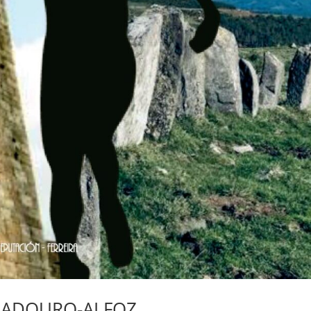
ALADOURO-ALFOZ