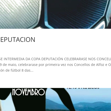
DEPUTACION
ASE INTERMEDIA DA COPA DEPUTACIÓN CELEBRARASE NOS CONCEL
e maio, celebrarase por primeira vez nos Concellos de Alfoz e 
n de fútbol 8 das...