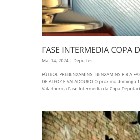
FASE INTERMEDIA COPA 
Mai 14, 2024
|
Deportes
FÚTBOL PREBENXAMÍNS -BENXAMINS F-8 A F
DE ALFOZ E VALADOURO O próximo domingo 19 d
Valadouro a Fase Intermedia da Copa Deputació