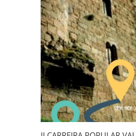
II CARREIRA POPULAR V