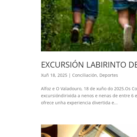
EXCURSIÓN LABIRINTO D
Xuñ 18, 2025
|
Conciliación
,
Deportes
Alfoz e O Valadouro, 18 de xuño do 2025.Os Co
excursióndirixida a nenos e nenas de entre 6 
ofrece unha experiencia divertida e...