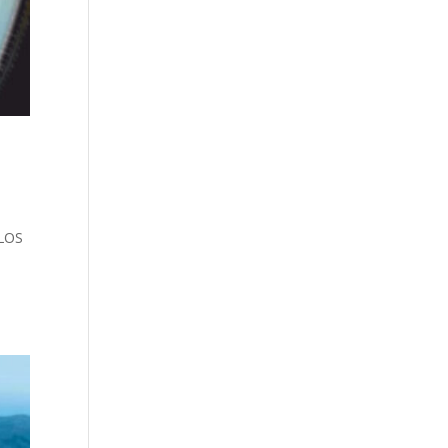
LOS
O