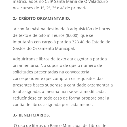
matriculados no CEIP Santa María de O Valadouro
nos cursos de 1º, 2º, 3º e 4º de primaria.
2.- CRÉDITO ORZAMENTARIO.
A contía máxima destinada á adquisición de libros
de texto é de oito mil euros (8.000) que se
imputarán con cargo á partida 323.48 do Estado de
Gastos do Orzamento Municipal.
Adquiriranse libros de texto ata esgotar a partida
orzamentaria. No suposto de que o número de
solicitudes presentadas na convocatoria
correspondente que cumpran os requisitos das
presentes bases superase a cantidade orzamentaria
total asignada, a mesma non se verá modificada,
reducíndose en todo caso de forma proporcional a
contía de libros asignada por cada menor.
3.- BENEFICIARIOS.
O uso de libros do Banco Municipal de Libros de