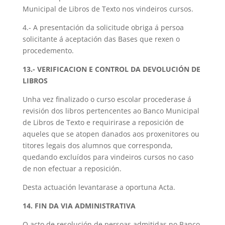
Municipal de Libros de Texto nos vindeiros cursos.
4.- A presentación da solicitude obriga á persoa
solicitante á aceptación das Bases que rexen o
procedemento.
13.- VERIFICACION E CONTROL DA DEVOLUCIÓN DE
LIBROS
Unha vez finalizado o curso escolar procederase á
revisión dos libros pertencentes ao Banco Municipal
de Libros de Texto e requirirase a reposición de
aqueles que se atopen danados aos proxenitores ou
titores legais dos alumnos que corresponda,
quedando excluídos para vindeiros cursos no caso
de non efectuar a reposición.
Desta actuación levantarase a oportuna Acta.
14. FIN DA VIA ADMINISTRATIVA
O acto de resolución de persoas admitidas no Banco