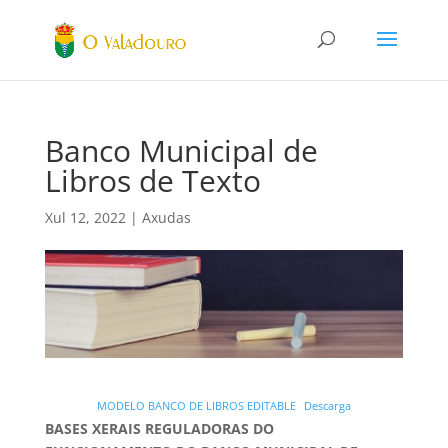
Banco Municipal de
Libros de Texto
Xul 12, 2022
|
Axudas
MODELO BANCO DE LIBROS EDITABLE
Descarga
BASES XERAIS REGULADORAS DO