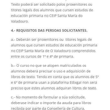
Texto poderá ser solicitado polos proxenitores ou
titores legais dos alumnos que cursen estudos de
educación primaria no CEIP Santa María do
Valadouro.
4.- REQUISITOS DAS PERSOAS SOLICITANTES.
a.- Deberán ser proxenitores ou titores legais de
alumnos que cursen estudos de educación primaria
no CEIP Santa María de O Valadouro comprendidos
entre os cursos de 1º e 4º de primaria.
b.- O curso no que se atopen matriculados os
alumnos deberá precisar o uso e adquisición de
libros de texto. Tendo en conta que os alumnos de 5º
e 6º de primaria usan a plataforma Edixgal non será
preciso que estes alumnos adquiran libros de texto.
c.- No momento de formular a súa solicitude,
deberase indicar o importe da axuda para libros
recibida por parte da Consellería de Cultura,