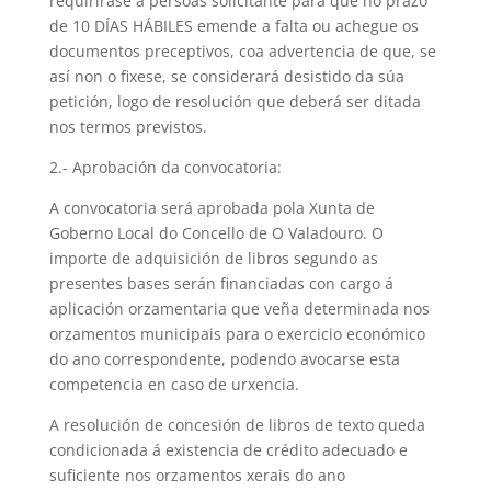
requirirase á persoas solicitante para que no prazo
de 10 DÍAS HÁBILES emende a falta ou achegue os
documentos preceptivos, coa advertencia de que, se
así non o fixese, se considerará desistido da súa
petición, logo de resolución que deberá ser ditada
nos termos previstos.
2.- Aprobación da convocatoria:
A convocatoria será aprobada pola Xunta de
Goberno Local do Concello de O Valadouro. O
importe de adquisición de libros segundo as
presentes bases serán financiadas con cargo á
aplicación orzamentaria que veña determinada nos
orzamentos municipais para o exercicio económico
do ano correspondente, podendo avocarse esta
competencia en caso de urxencia.
A resolución de concesión de libros de texto queda
condicionada á existencia de crédito adecuado e
suficiente nos orzamentos xerais do ano