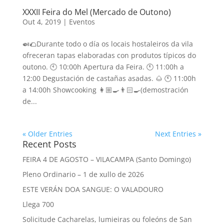
XXXII Feira do Mel (Mercado de Outono)
Out 4, 2019
|
Eventos
🍛🌮Durante todo o día os locais hostaleiros da vila
ofreceran tapas elaboradas con produtos típicos do
outono. 🕙 10:00h Apertura da Feira. 🕚 11:00h a
12:00 Degustación de castañas asadas. 🌰 🕚 11:00h
a 14:00h Showcooking 👩🏼‍🍳👨🏻‍🍳(demostración
de...
« Older Entries
Next Entries »
Recent Posts
FEIRA 4 DE AGOSTO – VILACAMPA (Santo Domingo)
Pleno Ordinario – 1 de xullo de 2026
ESTE VERÁN DOA SANGUE: O VALADOURO
Llega 700
Solicitude Cacharelas, lumieiras ou foleóns de San