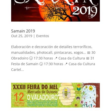
Samain 2019
Out 25, 2019
|
Eventos
Elaboración e decoración de detalles terroríficos,
manualidades, photocall, pintacaras, xogos… 📅 30
Obradoiro 🕠 17:30 horas 📍 Casa da Cultura 📅 31
Festa de Samain 🕠 17:30 horas 📍 Casa da Cultura
Cartel...