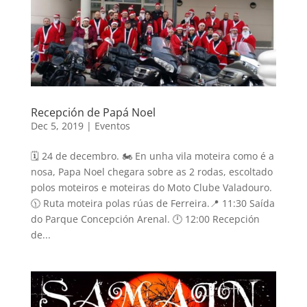
Recepción de Papá Noel
Dec 5, 2019
|
Eventos
🗓 24 de decembro. 🏍 En unha vila moteira como é a
nosa, Papa Noel chegara sobre as 2 rodas, escoltado
polos moteiros e moteiras do Moto Clube Valadouro.
🕦 Ruta moteira polas rúas de Ferreira.📍 11:30 Saída
do Parque Concepción Arenal. 🕛 12:00 Recepción
de...