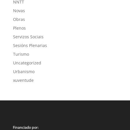
NNTT
Novas
Obras
Plenos
Servizos Sociais
Sesións Plenarias
Turismo
Uncategorized
Urbanismo
xuventude