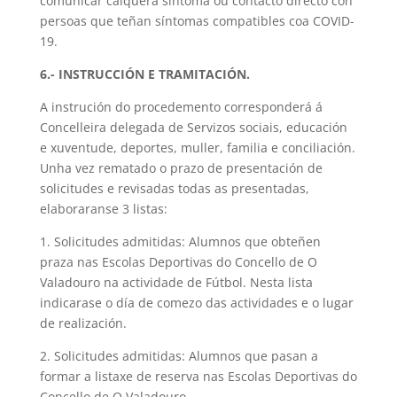
comunicar calquera síntoma ou contacto directo con
persoas que teñan síntomas compatibles coa COVID-
19.
6.- INSTRUCCIÓN E TRAMITACIÓN.
A instrución do procedemento corresponderá á
Concelleira delegada de Servizos sociais, educación
e xuventude, deportes, muller, familia e conciliación.
Unha vez rematado o prazo de presentación de
solicitudes e revisadas todas as presentadas,
elaboraranse 3 listas:
1. Solicitudes admitidas: Alumnos que obteñen
praza nas Escolas Deportivas do Concello de O
Valadouro na actividade de Fútbol. Nesta lista
indicarase o día de comezo das actividades e o lugar
de realización.
2. Solicitudes admitidas: Alumnos que pasan a
formar a listaxe de reserva nas Escolas Deportivas do
Concello de O Valadouro.