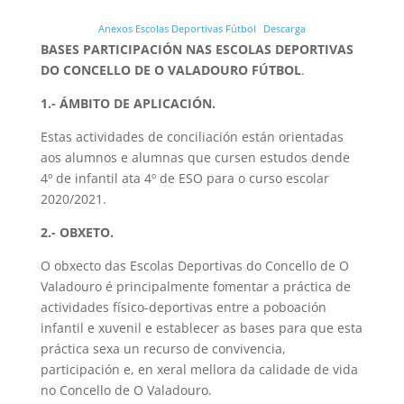
Anexos Escolas Deportivas Fútbol
Descarga
BASES PARTICIPACIÓN NAS ESCOLAS DEPORTIVAS
DO CONCELLO DE O VALADOURO FÚTBOL
.
1.- ÁMBITO DE APLICACIÓN.
Estas actividades de conciliación están orientadas
aos alumnos e alumnas que cursen estudos dende
4º de infantil ata 4º de ESO para o curso escolar
2020/2021.
2.- OBXETO.
O obxecto das Escolas Deportivas do Concello de O
Valadouro é principalmente fomentar a práctica de
actividades físico-deportivas entre a poboación
infantil e xuvenil e establecer as bases para que esta
práctica sexa un recurso de convivencia,
participación e, en xeral mellora da calidade de vida
no Concello de O Valadouro.