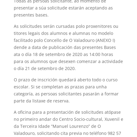
Todas as persoas solicitante, ao momento de
presentar a súa solicitude estarán aceptando as
presentes bases.
As solicitudes serán cursadas polo proxenitores ou
titores legais dos alumnos e alumnas no modelo
facilitado polo Concello de O Valadouro (ANEXO I)
dende a data de publicación das presentes Bases
ata o día 18 de setembro de 2020 as 14:00 horas
para os alumnos que desexen comenzar a actividade
o día 21 de setembro de 2020.
O prazo de inscrición quedará aberto todo o curso
escolar. Si se completan as prazas para unha
categoría, as persoas solicitantes pasarán a formar
parte da listaxe de reserva.
A oficina para a presentación de solicitudes atópase
no primeiro andar do Centro Socio-cultural, Xuvenil e
da Terceira Idade “Manuel Lourenzo” de O
Valadouro, solicitando cita previa no teléfono 982 57