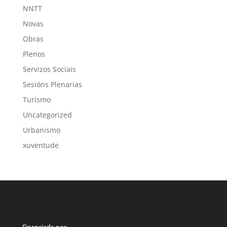
NNTT
Novas
Obras
Plenos
Servizos Sociais
Sesións Plenarias
Turismo
Uncategorized
Urbanismo
xuventude