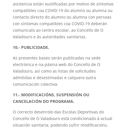
asistencia están xustificadas por motivo de síntomas
compatibles coa COVID-19 do alumno ou alumna ou
contacto directo do alumno ou alumna con persoas
con síntomas compatibles coa COVID-19 deberán
comunicalo ao centro escolar, ao Concello de O
Valadouro e ás autoridades sanitarias.
10.- PUBLICIDADE.
As presentes bases serán publicadas na sede
electrónica e na páxina web do Concello de O
Valadouro, así como as listas de solicitudes
admitidas e desestimadas e calquera outra
comunicación colectiva.
11.- MODIFICACIÓNS, SUSPENSIÓN OU
CANCELACIÓN DO PROGRAMA.
O correcto desenrolo das Escolas Deportivas do
Concello de O Valadouro está condicionado á actual
situación sanitaria, podendo sufrir modificacións,