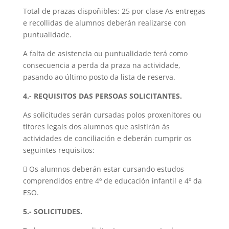
Total de prazas dispoñibles: 25 por clase As entregas
e recollidas de alumnos deberán realizarse con
puntualidade.
A falta de asistencia ou puntualidade terá como
consecuencia a perda da praza na actividade,
pasando ao último posto da lista de reserva.
4.- REQUISITOS DAS PERSOAS SOLICITANTES.
As solicitudes serán cursadas polos proxenitores ou
titores legais dos alumnos que asistirán ás
actividades de conciliación e deberán cumprir os
seguintes requisitos:
 Os alumnos deberán estar cursando estudos
comprendidos entre 4º de educación infantil e 4º da
ESO.
5.- SOLICITUDES.