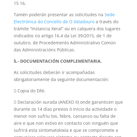
15 16.
Tamén poderán presentar as solicitudes na
Sede
Electrónica do Concello de O Valadouro
a través do
trámite “Instancia Xeral” ou en calquera dos lugares
indicados no artigo 16.4 da Lei 39/2015, de 1 de
outubro, de Procedemento Administrativo Común
das Administracións Públicas.
5.- DOCUMENTACIÓN COMPLEMENTARIA.
As solicitudes deberán ir acompañadas
obrigatoriamente da seguinte documentación:
 Copia do DNI.
 Declaración xurada (ANEXO II) onde garanticen que
durante os 14 días previos ó inicio da actividade o
menor non sufríu tos, febre, cansanzo ou falta de
aire e que non estivo en contacto con ninguén que
sufrirá esta sintomatoloxía e que se compromete a