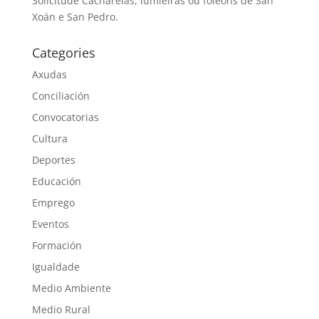
Solicitude Cacharelas, lumieiras ou foleóns de San
Xoán e San Pedro.
Categories
Axudas
Conciliación
Convocatorias
Cultura
Deportes
Educación
Emprego
Eventos
Formación
Igualdade
Medio Ambiente
Medio Rural