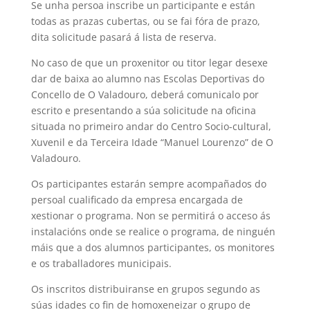
Se unha persoa inscribe un participante e están
todas as prazas cubertas, ou se fai fóra de prazo,
dita solicitude pasará á lista de reserva.
No caso de que un proxenitor ou titor legar desexe
dar de baixa ao alumno nas Escolas Deportivas do
Concello de O Valadouro, deberá comunicalo por
escrito e presentando a súa solicitude na oficina
situada no primeiro andar do Centro Socio-cultural,
Xuvenil e da Terceira Idade “Manuel Lourenzo” de O
Valadouro.
Os participantes estarán sempre acompañados do
persoal cualificado da empresa encargada de
xestionar o programa. Non se permitirá o acceso ás
instalacións onde se realice o programa, de ninguén
máis que a dos alumnos participantes, os monitores
e os traballadores municipais.
Os inscritos distribuiranse en grupos segundo as
súas idades co fin de homoxeneizar o grupo de