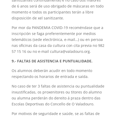
sanitizantes continuamente) e no caso dos maiores
de 6 anos será de uso obrigado de máscaras en todo
momento e todos os participantes terán a libre
disposición de xel sanitizante.
Por mor da PANDEMIA COVID-19 recoméndase que a
inscripción se faga preferentemente por medios
telemáticos (sede electrónica, e-mail…) ou en persoa
nas oficinas da casa da cultura con cita previa no 982
57 15 16 ou no e-mail cultura@valadouro.org.
9.- FALTAS DE ASISTENCIA E PUNTUALIDADE.
Os alumnos deberán acudir en todo momento
respectando os horarios de entrada e saída.
No caso de ter 3 faltas de asistencia ou puntualidade
inxustificadas, os proxenitores ou titores do alumno
ou alumna perderán do dereito á praza dentro das
Escolas Deportivas do Concello de O Valadouro.
Por motivos de seguridade e saúde, se as faltas de