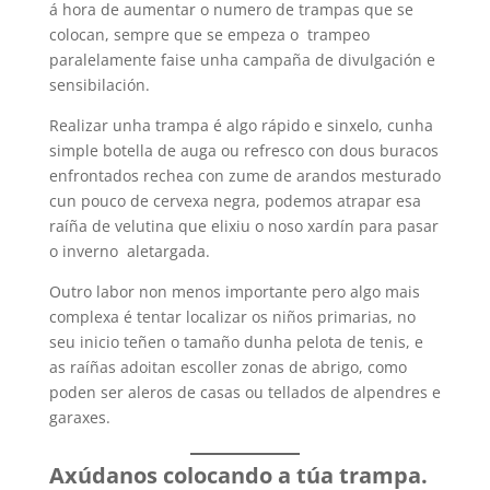
á hora de aumentar o numero de trampas que se
colocan, sempre que se empeza o trampeo
paralelamente faise unha campaña de divulgación e
sensibilación.
Realizar unha trampa é algo rápido e sinxelo, cunha
simple botella de auga ou refresco con dous buracos
enfrontados rechea con zume de arandos mesturado
cun pouco de cervexa negra, podemos atrapar esa
raíña de velutina que elixiu o noso xardín para pasar
o inverno aletargada.
Outro labor non menos importante pero algo mais
complexa é tentar localizar os niños primarias, no
seu inicio teñen o tamaño dunha pelota de tenis, e
as raíñas adoitan escoller zonas de abrigo, como
poden ser aleros de casas ou tellados de alpendres e
garaxes.
Axúdanos colocando a túa trampa.