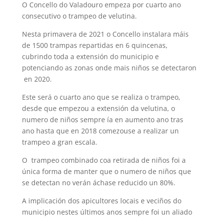
O Concello do Valadouro empeza por cuarto ano
consecutivo o trampeo de velutina.
Nesta primavera de 2021 o Concello instalara máis
de 1500 trampas repartidas en 6 quincenas,
cubrindo toda a extensión do municipio e
potenciando as zonas onde mais niños se detectaron
en 2020.
Este será o cuarto ano que se realiza o trampeo,
desde que empezou a extensión da velutina, o
numero de niños sempre ía en aumento ano tras
ano hasta que en 2018 comezouse a realizar un
trampeo a gran escala.
O trampeo combinado coa retirada de niños foi a
única forma de manter que o numero de niños que
se detectan no verán áchase reducido un 80%.
A implicación dos apicultores locais e veciños do
municipio nestes últimos anos sempre foi un aliado