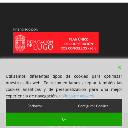
Utilizamos diferentes tipos de cookies para optimizar
nuestro sitio web. Te recomendamos aceptar también las
cookies analíticas y de personalización para una mejor
experiencia de navegación.
Política de cookies
Política de privacidad
Aviso legal
Política de cookies
Rechazar
Configurar Cookies
Ok
Diseño 2xMil Soluciones S.L | Copyright © 2018
Concello do Valadouro