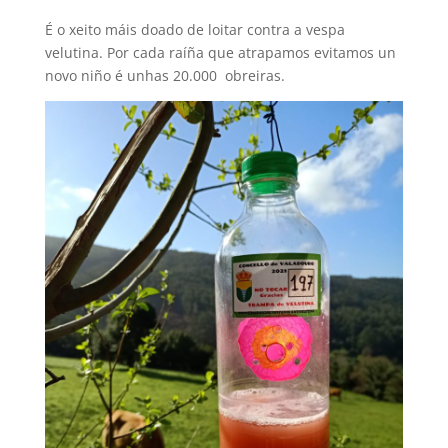
É o xeito máis doado de loitar contra a vespa
velutina. Por cada raíña que atrapamos evitamos un
novo niño é unhas 20.000 obreiras.