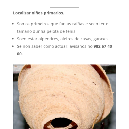
Localizar niños primarios.
Son os primeiros que fan as raíñas e soen ter o
tamaño dunha pelota de tenis.
Soen estar alpendres, aleiros de casas, garaxes…
Se non saber como actuar, avísanos no
982 57 40
00.