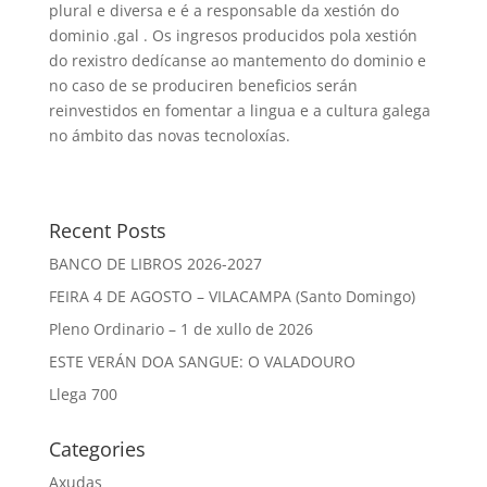
plural e diversa e é a responsable da xestión do
dominio .gal . Os ingresos producidos pola xestión
do rexistro dedícanse ao mantemento do dominio e
no caso de se produciren beneficios serán
reinvestidos en fomentar a lingua e a cultura galega
no ámbito das novas tecnoloxías.
Recent Posts
BANCO DE LIBROS 2026-2027
FEIRA 4 DE AGOSTO – VILACAMPA (Santo Domingo)
Pleno Ordinario – 1 de xullo de 2026
ESTE VERÁN DOA SANGUE: O VALADOURO
Llega 700
Categories
Axudas