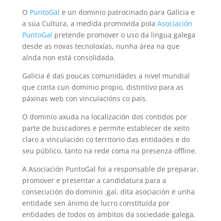
O
PuntoGal
e un dominio patrocinado para Galicia e
a súa Cultura, a medida promovida pola
Asociación
PuntoGal
pretende promover o uso da lingua galega
desde as novas tecnoloxías, nunha área na que
aínda non está consolidada.
Galicia é das poucas comunidades a nivel mundial
que conta cun dominio propio, distintivo para as
páxinas web con vinculacións co país.
O dominio axuda na localización dos contidos por
parte de buscadores e permite establecer de xeito
claro a vinculación co territorio das entidades e do
seu público, tanto na rede coma na presenza offline.
A Asociación PuntoGal foi a responsable de preparar,
promover e presentar a candidatura para a
consecución do dominio .gal, dita asociación é unha
entidade sen ánimo de lucro constituída por
entidades de todos os ámbitos da sociedade galega,