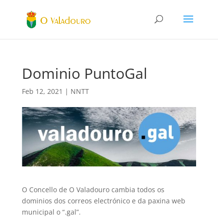
Dominio PuntoGal
Feb 12, 2021
|
NNTT
O Concello de O Valadouro cambia todos os
dominios dos correos electrónico e da paxina web
municipal o “.gal”.