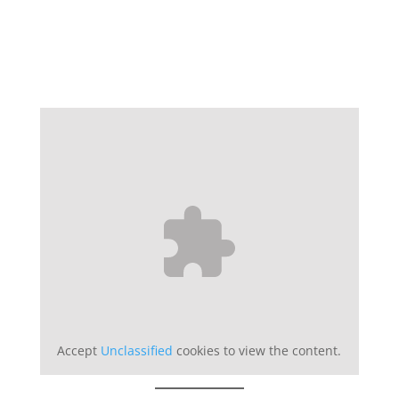
Accept
Unclassified
cookies to view the content.