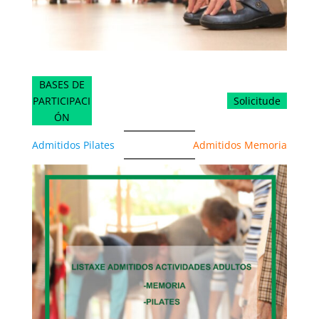
BASES DE
PARTICIPACI
Solicitude
ÓN
Admitidos Pilates
Admitidos Memoria