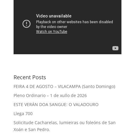
Recent Posts
FEIRA 4 DE AGOSTO – VILACAMPA (Santo Domingo)
Pleno Ordinario – 1 de xullo de 2026
ESTE VERÁN DOA SANGUE: O VALADOURO
Llega 700
Solicitude Cacharelas, lumieiras ou foleóns de San
Xoán e San Pedro.