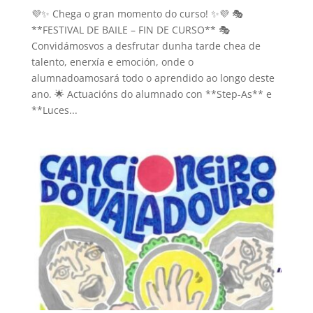
💜✨ Chega o gran momento do curso! ✨💜 🎭
**FESTIVAL DE BAILE – FIN DE CURSO** 🎭
Convidámosvos a desfrutar dunha tarde chea de
talento, enerxía e emoción, onde o
alumnadoamosará todo o aprendido ao longo deste
ano. 🌟 Actuacións do alumnado con **Step-As** e
**Luces...