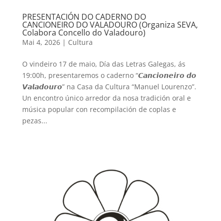
PRESENTACIÓN DO CADERNO DO
CANCIONEIRO DO VALADOURO (Organiza SEVA,
Colabora Concello do Valadouro)
Mai 4, 2026
|
Cultura
O vindeiro 17 de maio, Día das Letras Galegas, ás
19:00h, presentaremos o caderno “𝘾𝙖𝙣𝙘𝙞𝙤𝙣𝙚𝙞𝙧𝙤 𝙙𝙤
𝙑𝙖𝙡𝙖𝙙𝙤𝙪𝙧𝙤” na Casa da Cultura “Manuel Lourenzo”.
Un encontro único arredor da nosa tradición oral e
música popular con recompilación de coplas e
pezas...