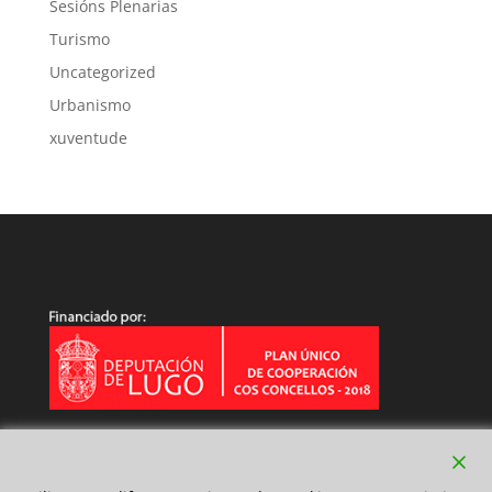
Sesións Plenarias
Turismo
Uncategorized
Urbanismo
xuventude