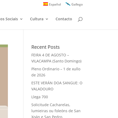
Español
Gallego
zos Sociais
Cultura
Contacto
Recent Posts
FEIRA 4 DE AGOSTO –
VILACAMPA (Santo Domingo)
Pleno Ordinario – 1 de xullo
de 2026
ESTE VERÁN DOA SANGUE: O
VALADOURO
Llega 700
Solicitude Cacharelas,
lumieiras ou foleóns de San
Xoán e San Pedro.