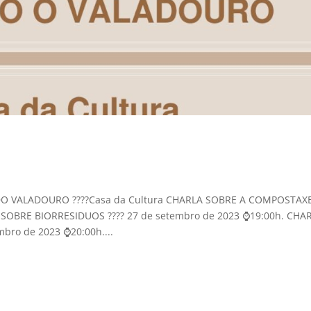
O VALADOURO ????Casa da Cultura CHARLA SOBRE A COMPOSTAX
A SOBRE BIORRESIDUOS ???? 27 de setembro de 2023 ⌚19:00h. CHA
ro de 2023 ⌚20:00h....