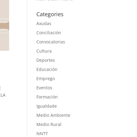
Categories
Axudas
Conciliación
Convocatorias
Cultura
Deportes
Educación
Emprego
Eventos
E
RLA
Formación
Igualdade
Medio Ambiente
Medio Rural
NNTT