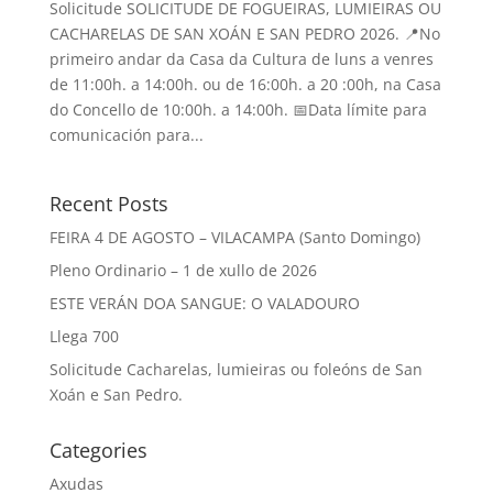
Solicitude SOLICITUDE DE FOGUEIRAS, LUMIEIRAS OU
CACHARELAS DE SAN XOÁN E SAN PEDRO 2026. 📍No
primeiro andar da Casa da Cultura de luns a venres
de 11:00h. a 14:00h. ou de 16:00h. a 20 :00h, na Casa
do Concello de 10:00h. a 14:00h. 📅Data límite para
comunicación para...
Recent Posts
FEIRA 4 DE AGOSTO – VILACAMPA (Santo Domingo)
Pleno Ordinario – 1 de xullo de 2026
ESTE VERÁN DOA SANGUE: O VALADOURO
Llega 700
Solicitude Cacharelas, lumieiras ou foleóns de San
Xoán e San Pedro.
Categories
Axudas