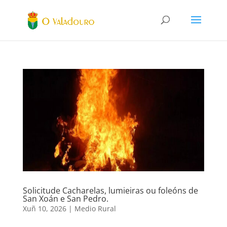
Solicitude Cacharelas, lumieiras ou foleóns de
San Xoán e San Pedro.
Xuñ 10, 2026
|
Medio Rural