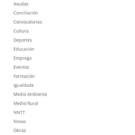
Axudas
Conciliación
Convocatorias
Cultura
Deportes
Educación
Emprego
Eventos
Formación
Igualdade
Medio Ambiente
Medio Rural
NNTT
Novas
Obras