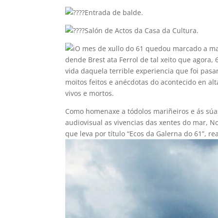
Entrada de balde.
Salón de Actos da Casa da Cultura.
O mes de xullo do 61 quedou marcado a mad
dende Brest ata Ferrol de tal xeito que agora,
vida daquela terrible experiencia que foi pas
moitos feitos e anécdotas do acontecido en al
vivos e mortos.
Como homenaxe a tódolos mariñeiros e ás súas 
audiovisual as vivencias das xentes do mar, N
que leva por título “Ecos da Galerna do 61”, r