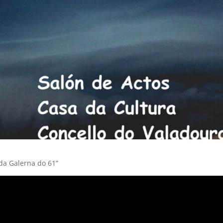
da Galerna do 61”