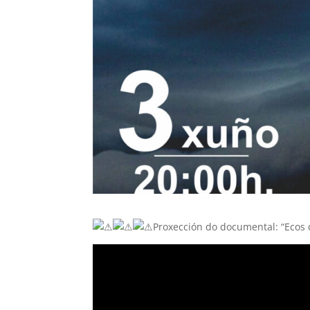
Proxección do documental: “Ecos 