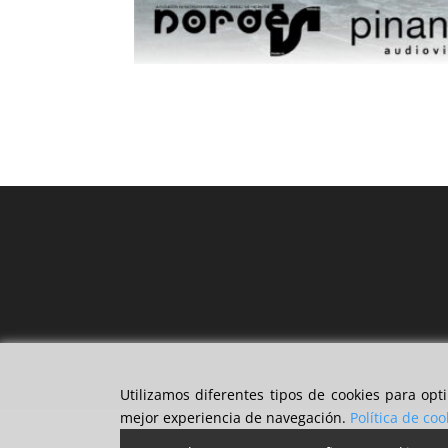
Utilizamos diferentes tipos de cookies para op
mejor experiencia de navegación.
Política de coo
Política de privacidad
Aviso legal
Políti