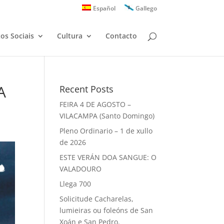
Español
Gallego
zos Sociais
Cultura
Contacto
A
Recent Posts
FEIRA 4 DE AGOSTO –
VILACAMPA (Santo Domingo)
Pleno Ordinario – 1 de xullo
de 2026
ESTE VERÁN DOA SANGUE: O
VALADOURO
Llega 700
Solicitude Cacharelas,
lumieiras ou foleóns de San
Xoán e San Pedro.