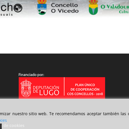
timizar nuestro sitio web. Te recomendamos aceptar también las c
kies
ca de cookies