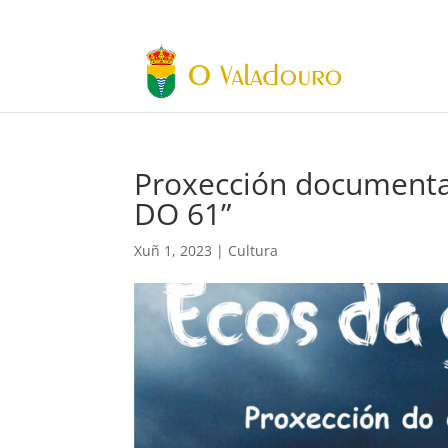
Proxección documenta
DO 61”
Xuñ 1, 2023
|
Cultura