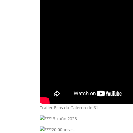
Trailer Ecos da Galerna do 61
3 xuño 2023.
20:00horas.