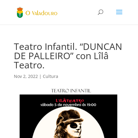
Teatro Infantil. “DUNCAN
DE PALLEIRO” con Lîlâ
Teatro.
Nov 2, 2022
|
Cultura