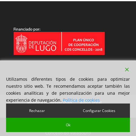
Utilizamos diferentes tipos de cookies para optimizar
nuestro sitio web. Te recomendamos aceptar también las
cookies analíticas y de personalización para una mejor
experiencia de navegación.
Política de cookies
Política de privacidad
Aviso legal
Política de cookies
Rechazar
Configurar Cookies
Ok
Diseño 2xMil Soluciones S.L | Copyright © 2018
Concello do Valadouro