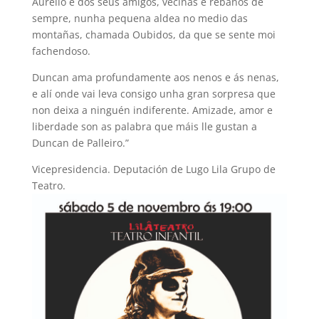
Aurelio e dos seus amigos, veciñas e rébanos de
sempre, nunha pequena aldea no medio das
montañas, chamada Oubidos, da que se sente moi
fachendoso.
Duncan ama profundamente aos nenos e ás nenas,
e alí onde vai leva consigo unha gran sorpresa que
non deixa a ninguén indiferente. Amizade, amor e
liberdade son as palabra que máis lle gustan a
Duncan de Palleiro.”
Vicepresidencia. Deputación de Lugo Lila Grupo de
Teatro.