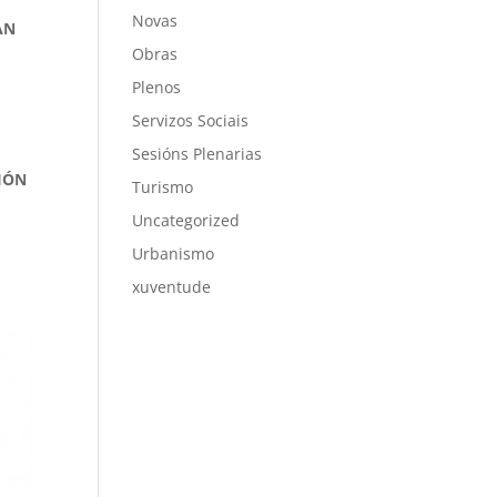
Novas
AN
Obras
Plenos
Servizos Sociais
Sesións Plenarias
CIÓN
Turismo
Uncategorized
Urbanismo
xuventude