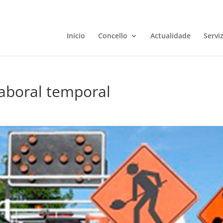
Inicio
Concello
Actualidade
Servi
laboral temporal