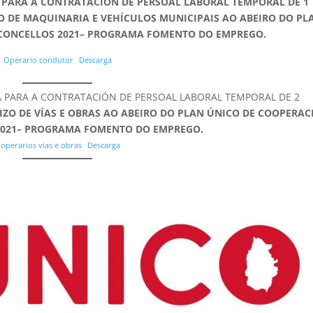
 PARA A CONTRATACIÓN DE PERSOAL LABORAL TEMPORAL DE 1
 DE MAQUINARIA E VEHÍCULOS MUNICIPAIS AO ABEIRO DO PL
CONCELLOS 2021– PROGRAMA FOMENTO DO EMPREGO.
Operario condutor
Descarga
 PARA A CONTRATACIÓN DE PERSOAL LABORAL TEMPORAL DE 2
RVIZO DE VÍAS E OBRAS AO ABEIRO DO PLAN ÚNICO DE COOPERA
2021– PROGRAMA FOMENTO DO EMPREGO.
 operarios vias e obras
Descarga