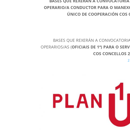
BASES QUE REXERÁN A CONVOCATORIA
OPERARIO/A CONDUCTOR PARA O MANEXO
ÚNICO DE COOPERACIÓN COS 
BASES QUE REXERÁN A CONVOCATORIA
OPERARIOS/AS (
OFICIAIS DE 1ª) PARA O SE
COS CONCELLOS 
2