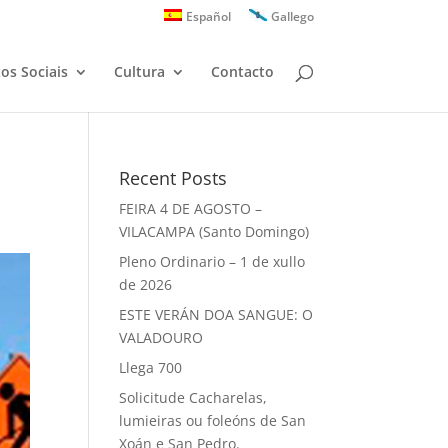
Español
Gallego
zos Sociais
Cultura
Contacto
Recent Posts
FEIRA 4 DE AGOSTO –
VILACAMPA (Santo Domingo)
Pleno Ordinario – 1 de xullo
de 2026
ESTE VERÁN DOA SANGUE: O
VALADOURO
Llega 700
Solicitude Cacharelas,
lumieiras ou foleóns de San
Xoán e San Pedro.