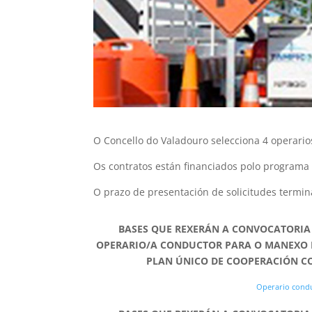
O Concello do Valadouro selecciona 4 operarios
Os contratos están financiados polo program
O prazo de presentación de solicitudes termi
BASES QUE REXERÁN A CONVOCATORIA
OPERARIO/A CONDUCTOR PARA O MANEXO D
PLAN ÚNICO DE COOPERACIÓN C
Operario condu