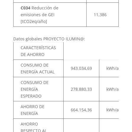
C034
Reducción de
emisiones de GEI
11,386
[tCO2eq/año]
Datos globales PROYECTO ILUMIN@:
CARACTERÍSTICAS
DE AHORRO
CONSUMO DE
943.034,69
kWh/año
ENERGÍA ACTUAL
CONSUMO DE
ENERGÍA
278.880,33
kWh/año
ESPERADO
AHORRO DE
664.154,36
kWh/año
ENERGÍA
AHORRO
RESPECTO AL