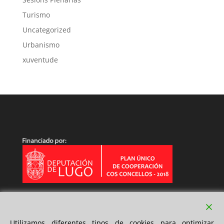
Turismo
Uncategorized
Urbanismo
xuventude
Utilizamos diferentes tipos de cookies para optimizar