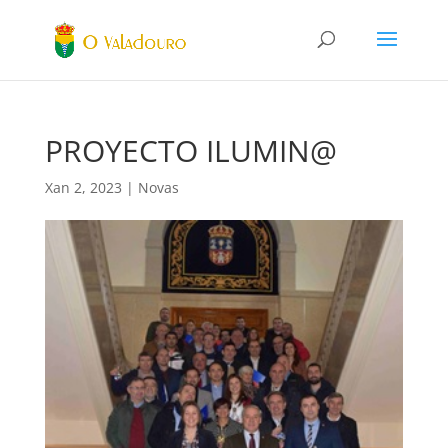
PROYECTO ILUMIN@
Xan 2, 2023
|
Novas