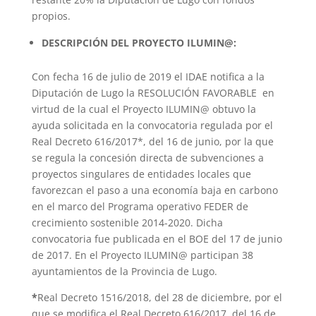
propios.
DESCRIPCIÓN DEL PROYECTO ILUMIN@:
Con fecha 16 de julio de 2019 el IDAE notifica a la
Diputación de Lugo la RESOLUCIÓN FAVORABLE en
virtud de la cual el Proyecto ILUMIN@ obtuvo la
ayuda solicitada en la convocatoria regulada por el
Real Decreto 616/2017*, del 16 de junio, por la que
se regula la concesión directa de subvenciones a
proyectos singulares de entidades locales que
favorezcan el paso a una economía baja en carbono
en el marco del Programa operativo FEDER de
crecimiento sostenible 2014-2020. Dicha
convocatoria fue publicada en el BOE del 17 de junio
de 2017. En el Proyecto ILUMIN@ participan 38
ayuntamientos de la Provincia de Lugo.
*
Real Decreto 1516/2018, del 28 de diciembre, por el
que se modifica el Real Decreto 616/2017, del 16 de