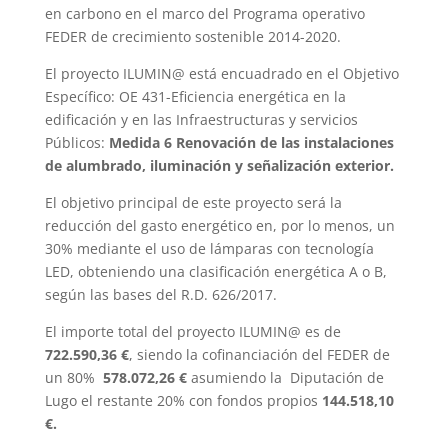
en carbono en el marco del Programa operativo
FEDER de crecimiento sostenible 2014-2020.
El proyecto ILUMIN@ está encuadrado en el Objetivo
Específico: OE 431-Eficiencia energética en la
edificación y en las Infraestructuras y servicios
Públicos:
Medida 6 Renovación de las instalaciones
de alumbrado, iluminación y señalización exterior.
El objetivo principal de este proyecto será la
reducción del gasto energético en, por lo menos, un
30% mediante el uso de lámparas con tecnología
LED, obteniendo una clasificación energética A o B,
según las bases del R.D. 626/2017.
El importe total del proyecto ILUMIN@ es de
722.590,36 €
, siendo la cofinanciación del FEDER de
un 80%
578.072,26 €
asumiendo la Diputación de
Lugo el restante 20% con fondos propios
144.518,10
€.