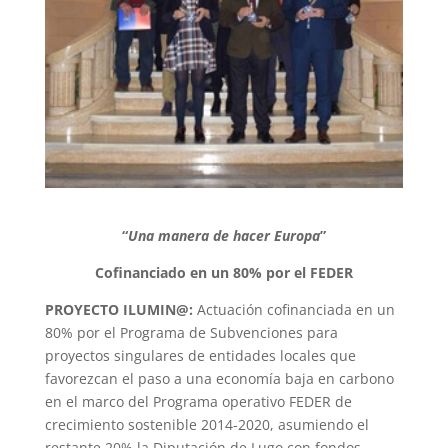
“
Una manera de hacer Europa
”
Cofinanciado en un 80% por el FEDER
PROYECTO ILUMIN@:
Actuación cofinanciada en un
80% por el Programa de Subvenciones para
proyectos singulares de entidades locales que
favorezcan el paso a una economía baja en carbono
en el marco del Programa operativo FEDER de
crecimiento sostenible 2014-2020, asumiendo el
restante 20% la Diputación de Lugo con fondos