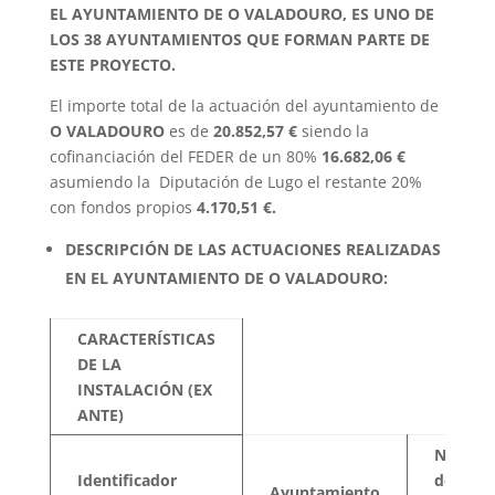
EL AYUNTAMIENTO DE O VALADOURO, ES UNO DE
LOS 38 AYUNTAMIENTOS QUE FORMAN PARTE DE
ESTE PROYECTO.
El importe total de la actuación del ayuntamiento de
O VALADOURO
es de
20.852,57 €
siendo la
cofinanciación del FEDER de un 80%
16.682,06 €
asumiendo la Diputación de Lugo el restante 20%
con fondos propios
4.170,51 €.
DESCRIPCIÓN DE LAS ACTUACIONES REALIZADAS
EN EL AYUNTAMIENTO DE O VALADOURO:
CARACTERÍSTICAS
DE LA
INSTALACIÓN (EX
ANTE)
Núm.
Identificador
de
Ayuntamiento