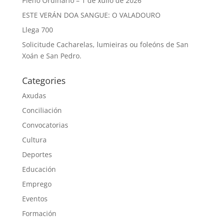
Pleno Ordinario – 1 de xullo de 2026
ESTE VERÁN DOA SANGUE: O VALADOURO
Llega 700
Solicitude Cacharelas, lumieiras ou foleóns de San
Xoán e San Pedro.
Categories
Axudas
Conciliación
Convocatorias
Cultura
Deportes
Educación
Emprego
Eventos
Formación