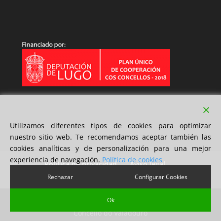
Utilizamos diferentes tipos de cookies para optimizar
nuestro sitio web. Te recomendamos aceptar también las
cookies analíticas y de personalización para una mejor
experiencia de navegación.
Política de cookies
Política de privacidad
Aviso legal
Política de cookies
Rechazar
Configurar Cookies
Ok
Diseño 2xMil Soluciones S.L | Copyright © 2018
Concello do Valadouro