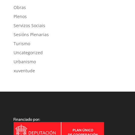
Obras
Plenos
Servizos Sociais
Sesións Plenarias
Turismo
Uncategorized
Urbanismo
xuventude