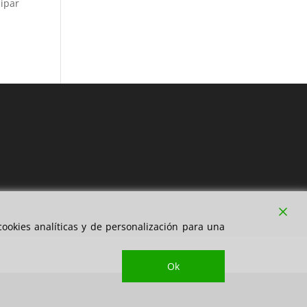
ipar
ookies analíticas y de personalización para una
Ok