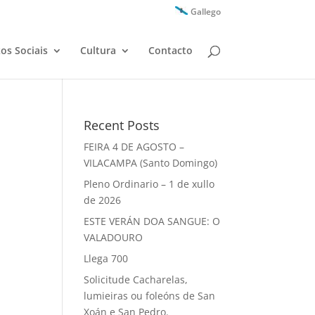
Gallego
zos Sociais
Cultura
Contacto
Recent Posts
FEIRA 4 DE AGOSTO –
VILACAMPA (Santo Domingo)
Pleno Ordinario – 1 de xullo
de 2026
ESTE VERÁN DOA SANGUE: O
VALADOURO
Llega 700
Solicitude Cacharelas,
lumieiras ou foleóns de San
Xoán e San Pedro.