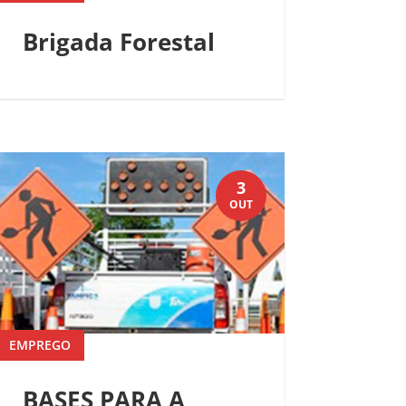
Brigada Forestal
3
OUT
EMPREGO
BASES PARA A