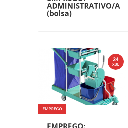
ADMINISTRATIVO/A
(bolsa)
24
XUL
EMPREGO
EMPREGO: