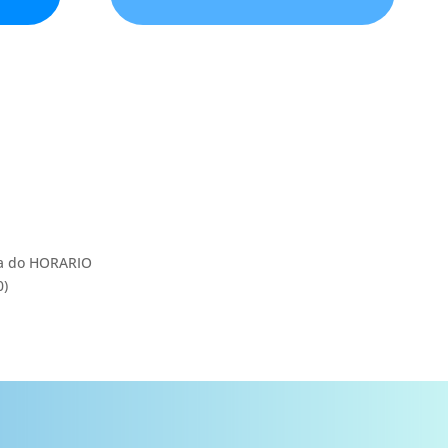
a do HORARIO
0)