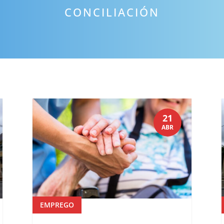
CONCILIACIÓN
21
ABR
EMPREGO