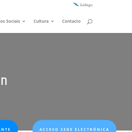
Gallego
zos Sociais
Cultura
Contacto
ón
ANTE
ACCESO SEDE ELECTRÓNICA