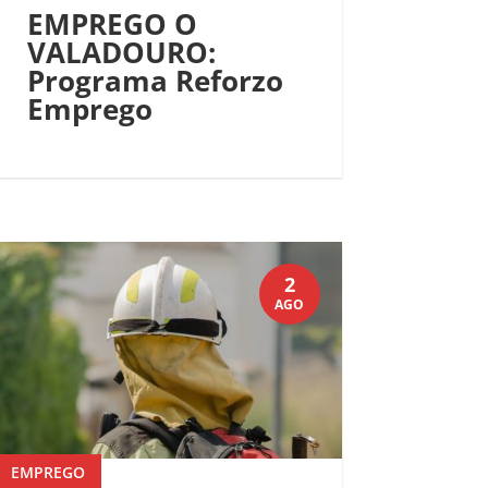
EMPREGO O
VALADOURO:
Programa Reforzo
Emprego
2
AGO
EMPREGO