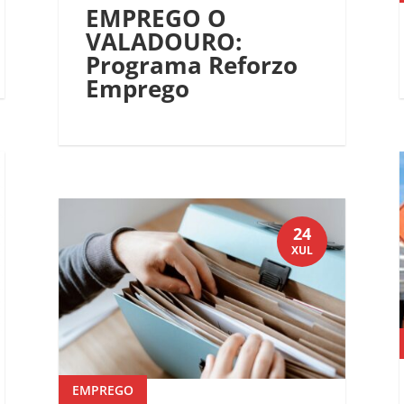
EMPREGO O
VALADOURO:
Programa Reforzo
Emprego
24
XUL
EMPREGO