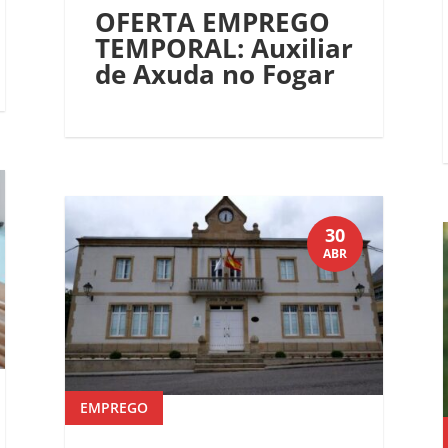
OFERTA EMPREGO
TEMPORAL: Auxiliar
de Axuda no Fogar
30
ABR
EMPREGO