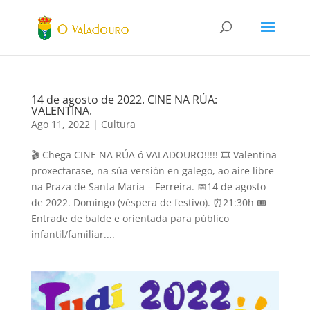
14 de agosto de 2022. CINE NA RÚA:
VALENTINA.
Ago 11, 2022
|
Cultura
🎬 Chega CINE NA RÚA ó VALADOURO!!!!! 🎞 Valentina
proxectarase, na súa versión en galego, ao aire libre
na Praza de Santa María – Ferreira. 📅14 de agosto
de 2022. Domingo (véspera de festivo). ⏰21:30h 🎟
Entrade de balde e orientada para público
infantil/familiar....